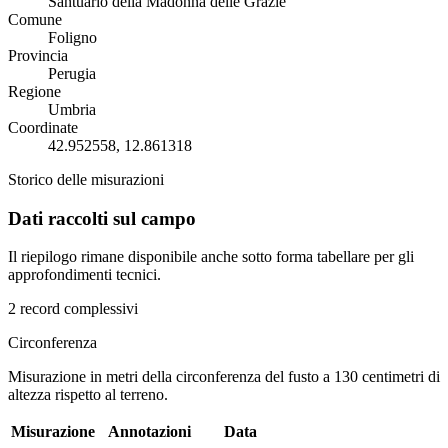
Santuario della Madonna delle Grazie
Comune
Foligno
Provincia
Perugia
Regione
Umbria
Coordinate
42.952558, 12.861318
Storico delle misurazioni
Dati raccolti sul campo
Il riepilogo rimane disponibile anche sotto forma tabellare per gli
approfondimenti tecnici.
2 record complessivi
Circonferenza
Misurazione in metri della circonferenza del fusto a 130 centimetri di
altezza rispetto al terreno.
Misurazione
Annotazioni
Data