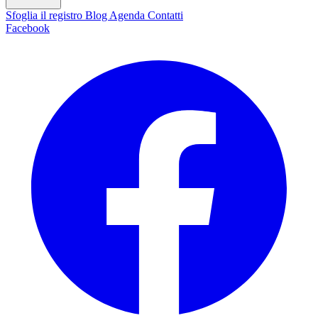
Sfoglia il registro
Blog
Agenda
Contatti
Facebook