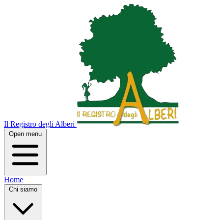
Il Registro degli Alberi
Open menu
Home
Chi siamo