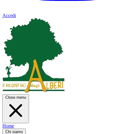
Accedi
Close menu
Home
Chi siamo