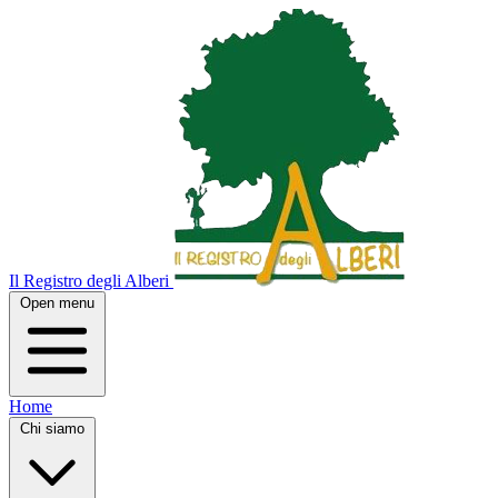
Il Registro degli Alberi
Open menu
Home
Chi siamo