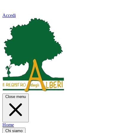
Accedi
Close menu
Home
Chi siamo