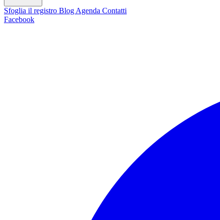
Sfoglia il registro
Blog
Agenda
Contatti
Facebook