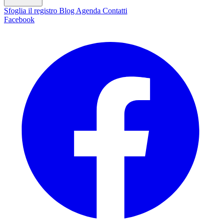
Sfoglia il registro
Blog
Agenda
Contatti
Facebook