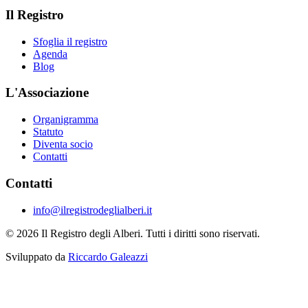
Il Registro
Sfoglia il registro
Agenda
Blog
L'Associazione
Organigramma
Statuto
Diventa socio
Contatti
Contatti
info@ilregistrodeglialberi.it
© 2026 Il Registro degli Alberi. Tutti i diritti sono riservati.
Sviluppato da
Riccardo Galeazzi