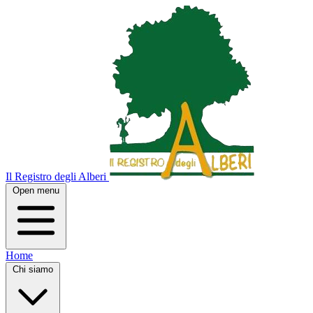
Il Registro degli Alberi
Open menu
Home
Chi siamo