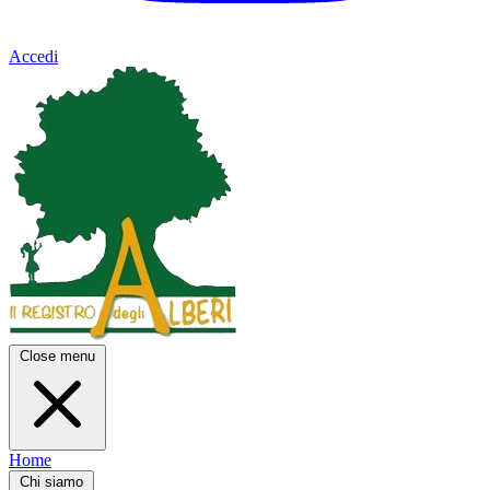
Accedi
Close menu
Home
Chi siamo