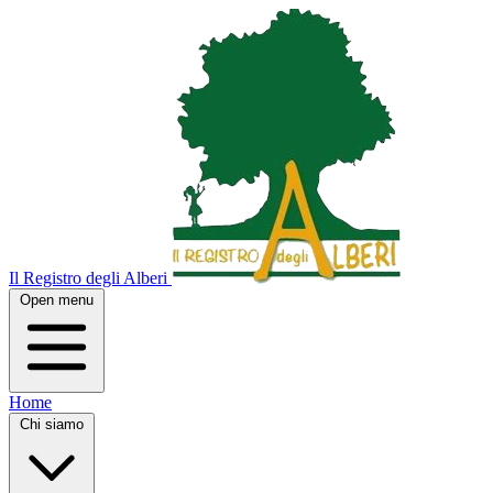
Il Registro degli Alberi
Open menu
Home
Chi siamo