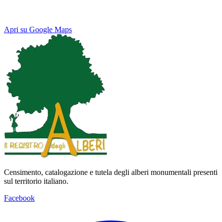
Apri su Google Maps
Keyboard shortcuts
Image may be subject to copyright
Terms
Map
Satellite
Censimento, catalogazione e tutela degli alberi monumentali presenti
sul territorio italiano.
Facebook