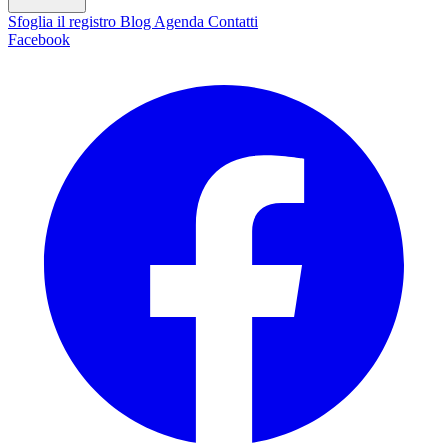
Sfoglia il registro
Blog
Agenda
Contatti
Facebook