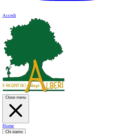
Accedi
Close menu
Home
Chi siamo