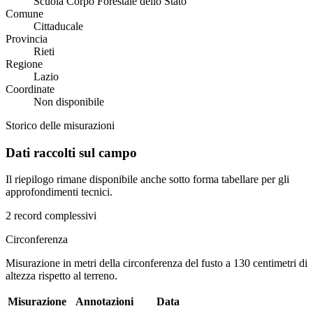
Scuola Corpo Forestale dello Stato
Comune
Cittaducale
Provincia
Rieti
Regione
Lazio
Coordinate
Non disponibile
Storico delle misurazioni
Dati raccolti sul campo
Il riepilogo rimane disponibile anche sotto forma tabellare per gli
approfondimenti tecnici.
2 record complessivi
Circonferenza
Misurazione in metri della circonferenza del fusto a 130 centimetri di
altezza rispetto al terreno.
Misurazione
Annotazioni
Data