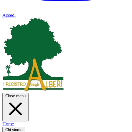
Accedi
Close menu
Home
Chi siamo