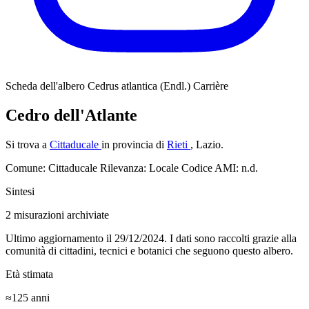
Scheda dell'albero
Cedrus atlantica (Endl.) Carrière
Cedro dell'Atlante
Si trova a
Cittaducale
in provincia di
Rieti
, Lazio.
Comune: Cittaducale
Rilevanza: Locale
Codice AMI: n.d.
Sintesi
2
misurazioni archiviate
Ultimo aggiornamento il 29/12/2024. I dati sono raccolti grazie alla
comunità di cittadini, tecnici e botanici che seguono questo albero.
Età stimata
≈125
anni