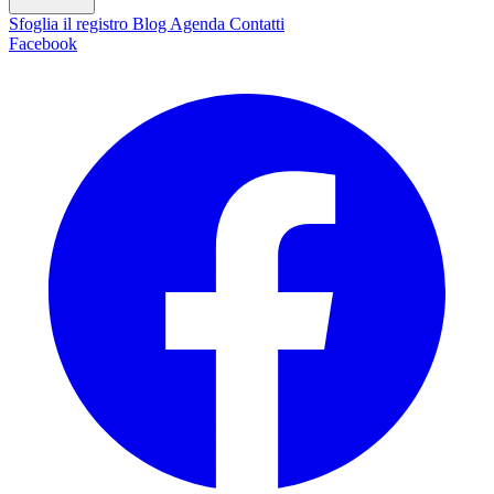
Sfoglia il registro
Blog
Agenda
Contatti
Facebook