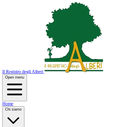
Il Registro degli Alberi
Open menu
Home
Chi siamo