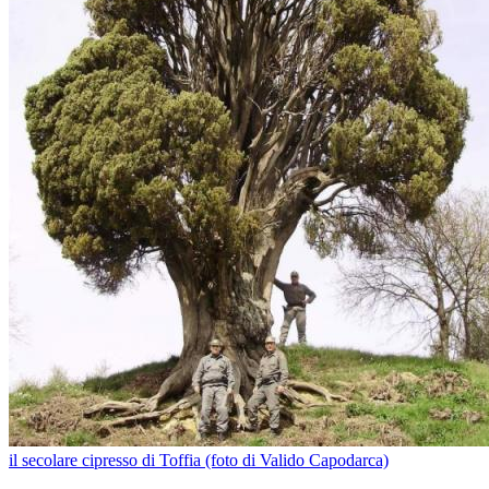
il secolare cipresso di Toffia (foto di Valido Capodarca)