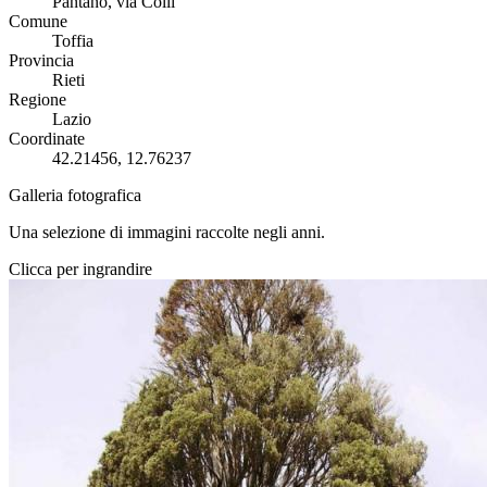
Pantano, via Colli
Comune
Toffia
Provincia
Rieti
Regione
Lazio
Coordinate
42.21456, 12.76237
Galleria fotografica
Una selezione di immagini raccolte negli anni.
Clicca per ingrandire