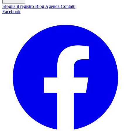
Sfoglia il registro
Blog
Agenda
Contatti
Facebook