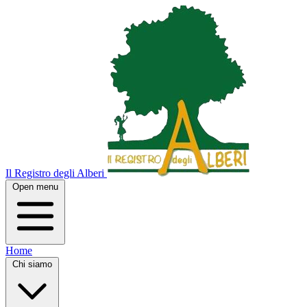
Il Registro degli Alberi
Open menu
Home
Chi siamo