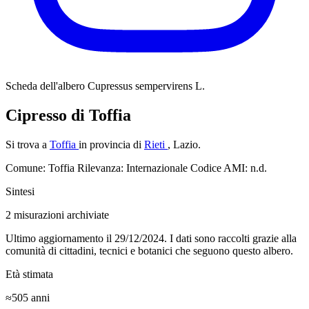
Scheda dell'albero
Cupressus sempervirens L.
Cipresso di Toffia
Si trova a
Toffia
in provincia di
Rieti
, Lazio.
Comune: Toffia
Rilevanza: Internazionale
Codice AMI: n.d.
Sintesi
2
misurazioni archiviate
Ultimo aggiornamento il 29/12/2024. I dati sono raccolti grazie alla
comunità di cittadini, tecnici e botanici che seguono questo albero.
Età stimata
≈505
anni