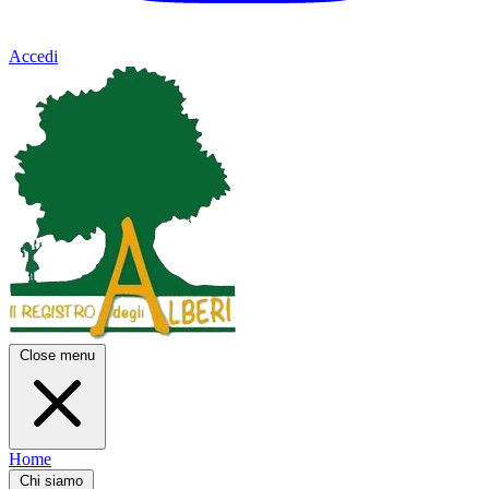
Accedi
Close menu
Home
Chi siamo