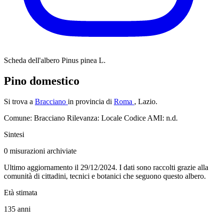
Scheda dell'albero
Pinus pinea L.
Pino domestico
Si trova a
Bracciano
in provincia di
Roma
, Lazio.
Comune: Bracciano
Rilevanza: Locale
Codice AMI: n.d.
Sintesi
0
misurazioni archiviate
Ultimo aggiornamento il 29/12/2024. I dati sono raccolti grazie alla
comunità di cittadini, tecnici e botanici che seguono questo albero.
Età stimata
135
anni