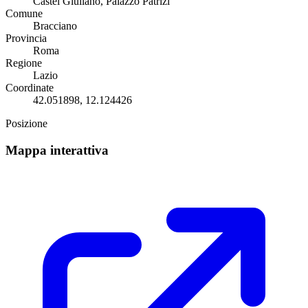
Castel Giuliano, Palazzo Patrizi
Comune
Bracciano
Provincia
Roma
Regione
Lazio
Coordinate
42.051898, 12.124426
Posizione
Mappa interattiva