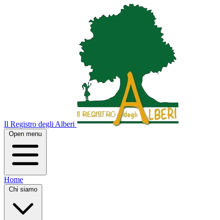
Il Registro degli Alberi
Open menu
Home
Chi siamo