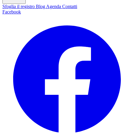
Sfoglia il registro
Blog
Agenda
Contatti
Facebook