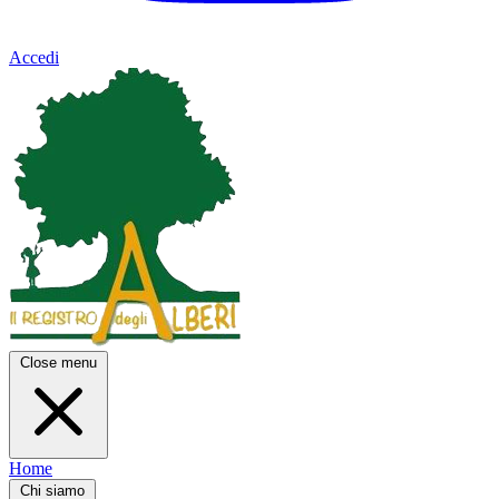
Accedi
Close menu
Home
Chi siamo