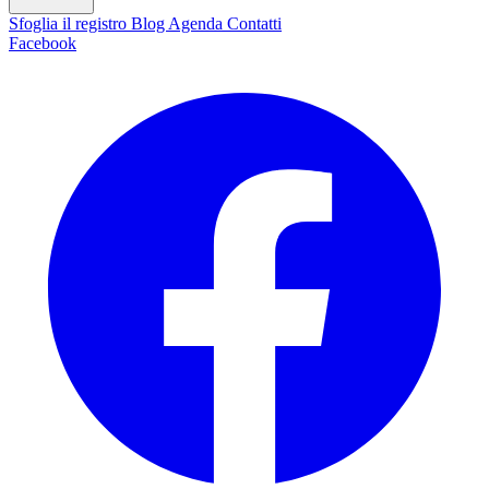
Sfoglia il registro
Blog
Agenda
Contatti
Facebook