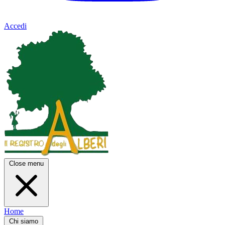
Accedi
Close menu
Home
Chi siamo