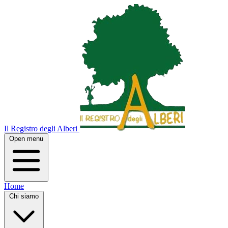
Il Registro degli Alberi
Open menu
Home
Chi siamo