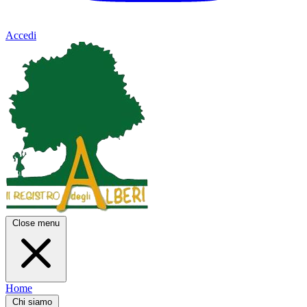
Accedi
Close menu
Home
Chi siamo