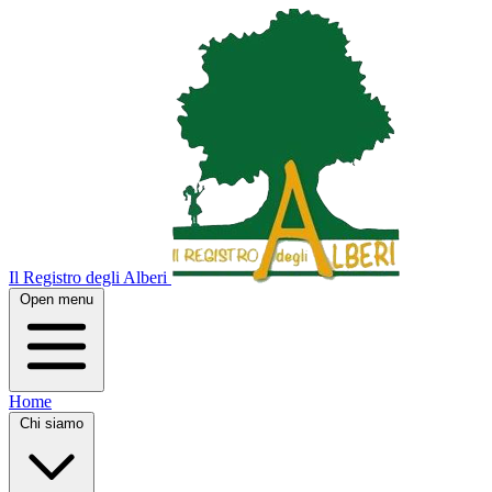
Il Registro degli Alberi
Open menu
Home
Chi siamo