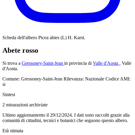
Scheda dell'albero
Picea abies (L) H. Karst.
Abete rosso
Si trova a
Gressoney-Saint-Jean
in provincia di
Valle d'Aosta
, Valle
d'Aosta.
Comune: Gressoney-Saint-Jean
Rilevanza: Nazionale
Codice AMI:
si
Sintesi
2
misurazioni archiviate
Ultimo aggiornamento il 29/12/2024. I dati sono raccolti grazie alla
comunità di cittadini, tecnici e botanici che seguono questo albero.
Età stimata