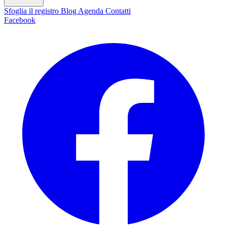
Sfoglia il registro
Blog
Agenda
Contatti
Facebook