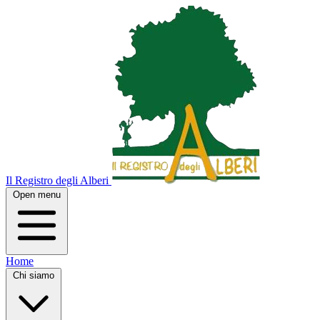
Il Registro degli Alberi
Open menu
Home
Chi siamo