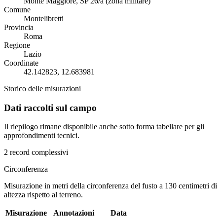
Monte Maggiore, SP 26/a (zona militare)
Comune
Montelibretti
Provincia
Roma
Regione
Lazio
Coordinate
42.142823, 12.683981
Storico delle misurazioni
Dati raccolti sul campo
Il riepilogo rimane disponibile anche sotto forma tabellare per gli
approfondimenti tecnici.
2 record complessivi
Circonferenza
Misurazione in metri della circonferenza del fusto a 130 centimetri di
altezza rispetto al terreno.
Misurazione
Annotazioni
Data