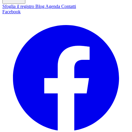
Sfoglia il registro
Blog
Agenda
Contatti
Facebook