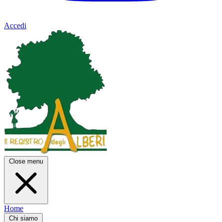
Accedi
Close menu
Home
Chi siamo