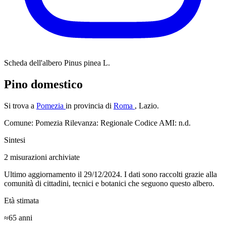
Scheda dell'albero
Pinus pinea L.
Pino domestico
Si trova a
Pomezia
in provincia di
Roma
, Lazio.
Comune: Pomezia
Rilevanza: Regionale
Codice AMI: n.d.
Sintesi
2
misurazioni archiviate
Ultimo aggiornamento il 29/12/2024. I dati sono raccolti grazie alla
comunità di cittadini, tecnici e botanici che seguono questo albero.
Età stimata
≈65
anni