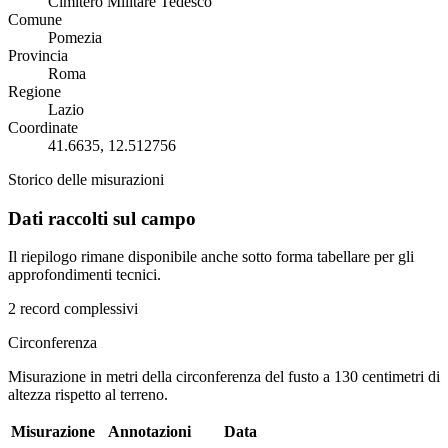
Cimitero Militare Tedesco
Comune
Pomezia
Provincia
Roma
Regione
Lazio
Coordinate
41.6635, 12.512756
Storico delle misurazioni
Dati raccolti sul campo
Il riepilogo rimane disponibile anche sotto forma tabellare per gli
approfondimenti tecnici.
2 record complessivi
Circonferenza
Misurazione in metri della circonferenza del fusto a 130 centimetri di
altezza rispetto al terreno.
Misurazione
Annotazioni
Data