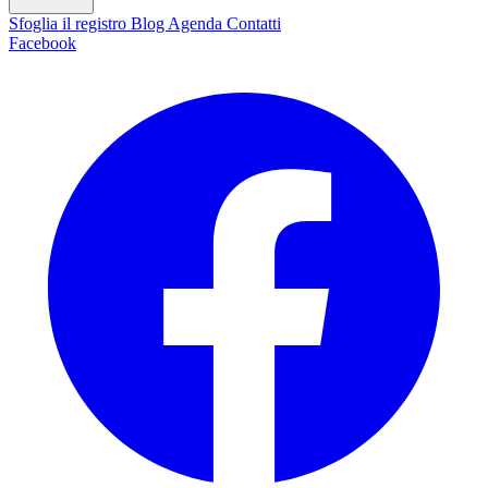
Sfoglia il registro
Blog
Agenda
Contatti
Facebook