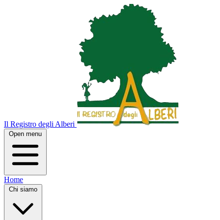
Il Registro degli Alberi
Open menu
Home
Chi siamo