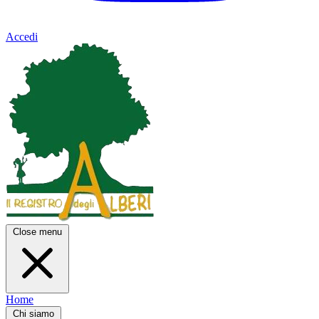
Accedi
Close menu
Home
Chi siamo