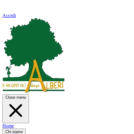
Accedi
Close menu
Home
Chi siamo