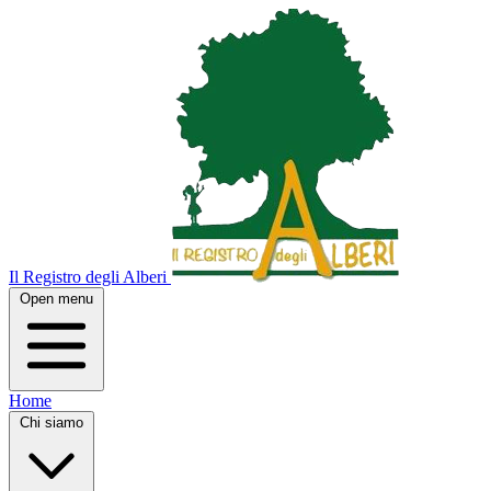
Il Registro degli Alberi
Open menu
Home
Chi siamo