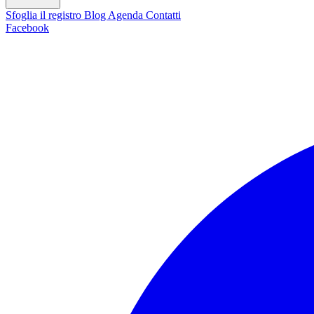
Sfoglia il registro
Blog
Agenda
Contatti
Facebook