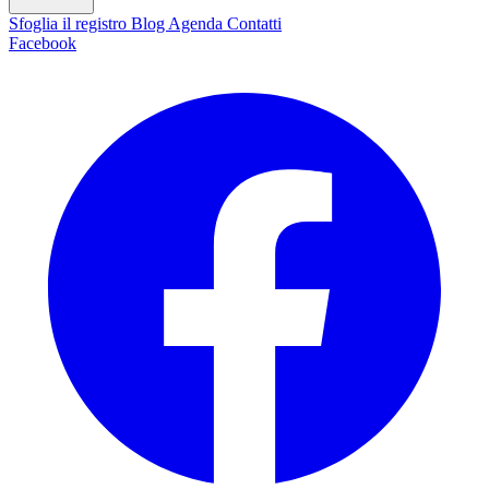
Sfoglia il registro
Blog
Agenda
Contatti
Facebook