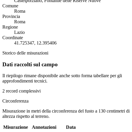
Castelporziano, Fontanile delle Riserve Nuove
Comune
Roma
Provincia
Roma
Regione
Lazio
Coordinate
41.725347, 12.395406
Storico delle misurazioni
Dati raccolti sul campo
Il riepilogo rimane disponibile anche sotto forma tabellare per gli
approfondimenti tecnici.
2 record complessivi
Circonferenza
Misurazione in metri della circonferenza del fusto a 130 centimetri di
altezza rispetto al terreno.
Misurazione
Annotazioni
Data