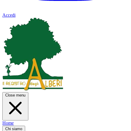
Accedi
Close menu
Home
Chi siamo