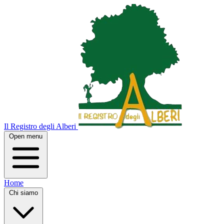
Il Registro degli Alberi
Open menu
Home
Chi siamo