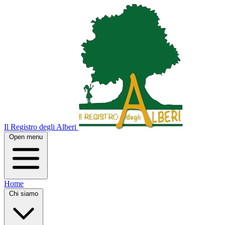
Il Registro degli Alberi
Open menu
Home
Chi siamo