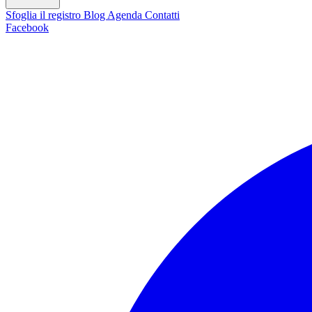
Sfoglia il registro
Blog
Agenda
Contatti
Facebook