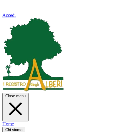
Accedi
Close menu
Home
Chi siamo