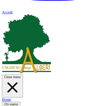
Accedi
Close menu
Home
Chi siamo