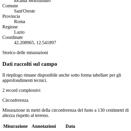
località Morifumaro
Comune
Sant'Oreste
Provincia
Roma
Regione
Lazio
Coordinate
42.208965, 12.541897
Storico delle misurazioni
Dati raccolti sul campo
Il riepilogo rimane disponibile anche sotto forma tabellare per gli
approfondimenti tecnici.
2 record complessivi
Circonferenza
Misurazione in metri della circonferenza del fusto a 130 centimetri di
altezza rispetto al terreno.
Misurazione
Annotazioni
Data