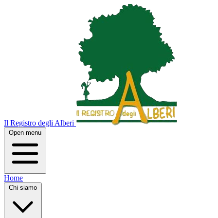
Il Registro degli Alberi
Open menu
Home
Chi siamo