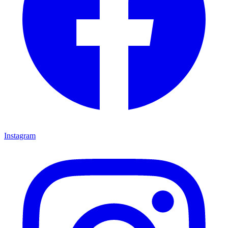
Instagram