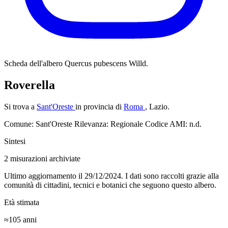
Scheda dell'albero
Quercus pubescens Willd.
Roverella
Si trova a
Sant'Oreste
in provincia di
Roma
, Lazio.
Comune: Sant'Oreste
Rilevanza: Regionale
Codice AMI: n.d.
Sintesi
2
misurazioni archiviate
Ultimo aggiornamento il 29/12/2024. I dati sono raccolti grazie alla
comunità di cittadini, tecnici e botanici che seguono questo albero.
Età stimata
≈105
anni