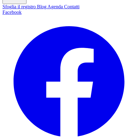
Sfoglia il registro
Blog
Agenda
Contatti
Facebook