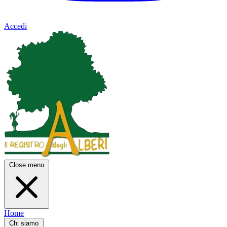
Accedi
Close menu
Home
Chi siamo