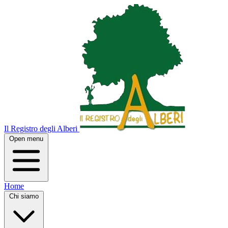
Il Registro degli Alberi
Open menu
Home
Chi siamo