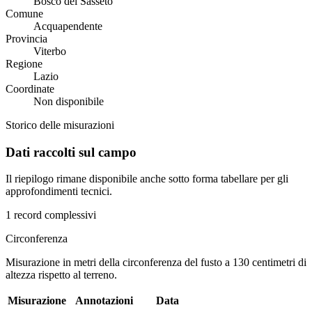
Bosco del Sasseto
Comune
Acquapendente
Provincia
Viterbo
Regione
Lazio
Coordinate
Non disponibile
Storico delle misurazioni
Dati raccolti sul campo
Il riepilogo rimane disponibile anche sotto forma tabellare per gli
approfondimenti tecnici.
1 record complessivi
Circonferenza
Misurazione in metri della circonferenza del fusto a 130 centimetri di
altezza rispetto al terreno.
Misurazione
Annotazioni
Data