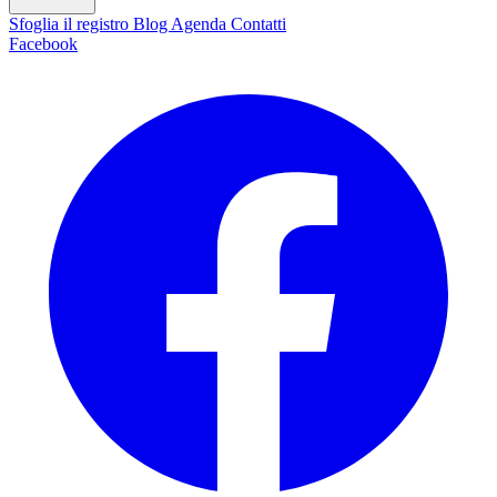
Sfoglia il registro
Blog
Agenda
Contatti
Facebook