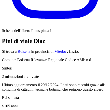
Scheda dell'albero
Pinus pinea L.
Pini di viale Diaz
Si trova a
Bolsena
in provincia di
Viterbo
, Lazio.
Comune: Bolsena
Rilevanza: Regionale
Codice AMI: n.d.
Sintesi
2
misurazioni archiviate
Ultimo aggiornamento il 29/12/2024. I dati sono raccolti grazie alla
comunità di cittadini, tecnici e botanici che seguono questo albero.
Età stimata
≈105
anni