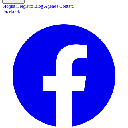
Sfoglia il registro
Blog
Agenda
Contatti
Facebook