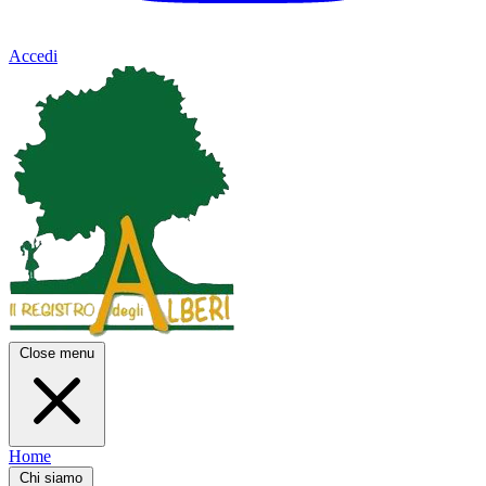
Accedi
Close menu
Home
Chi siamo