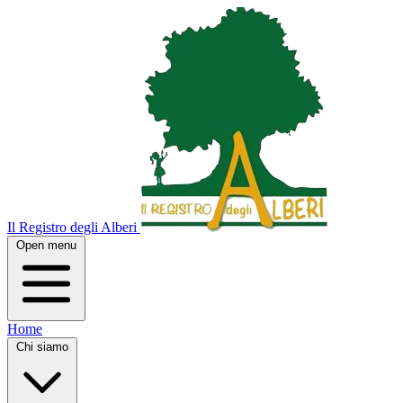
Il Registro degli Alberi
Open menu
Home
Chi siamo