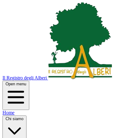
Il Registro degli Alberi
Open menu
Home
Chi siamo