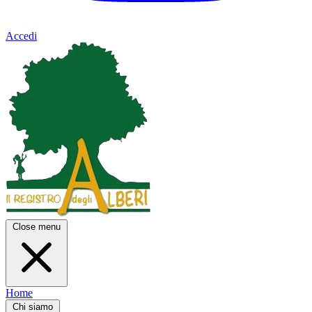
Accedi
Close menu
Home
Chi siamo