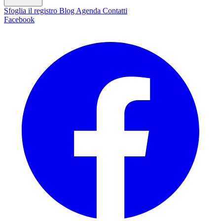
Sfoglia il registro
Blog
Agenda
Contatti
Facebook