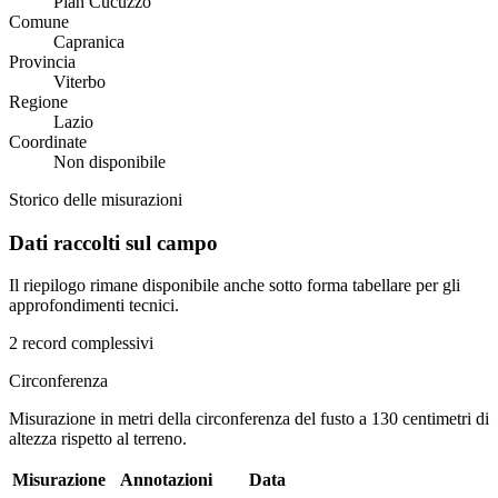
Pian Cucuzzo
Comune
Capranica
Provincia
Viterbo
Regione
Lazio
Coordinate
Non disponibile
Storico delle misurazioni
Dati raccolti sul campo
Il riepilogo rimane disponibile anche sotto forma tabellare per gli
approfondimenti tecnici.
2 record complessivi
Circonferenza
Misurazione in metri della circonferenza del fusto a 130 centimetri di
altezza rispetto al terreno.
Misurazione
Annotazioni
Data