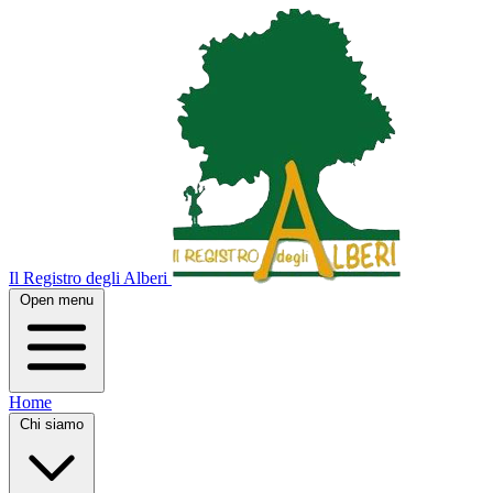
Il Registro degli Alberi
Open menu
Home
Chi siamo