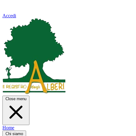
Accedi
Close menu
Home
Chi siamo