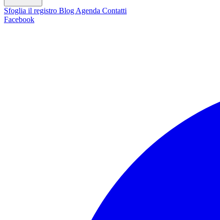
Sfoglia il registro
Blog
Agenda
Contatti
Facebook