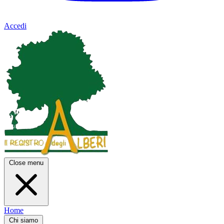
Accedi
Close menu
Home
Chi siamo