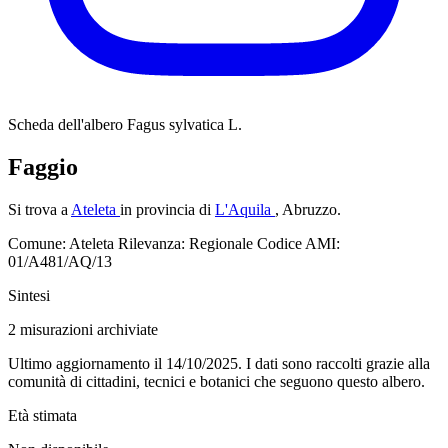
Scheda dell'albero
Fagus sylvatica L.
Faggio
Si trova a
Ateleta
in provincia di
L'Aquila
, Abruzzo.
Comune: Ateleta
Rilevanza: Regionale
Codice AMI:
01/A481/AQ/13
Sintesi
2
misurazioni archiviate
Ultimo aggiornamento il 14/10/2025. I dati sono raccolti grazie alla
comunità di cittadini, tecnici e botanici che seguono questo albero.
Età stimata