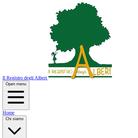
Il Registro degli Alberi
Open menu
Home
Chi siamo