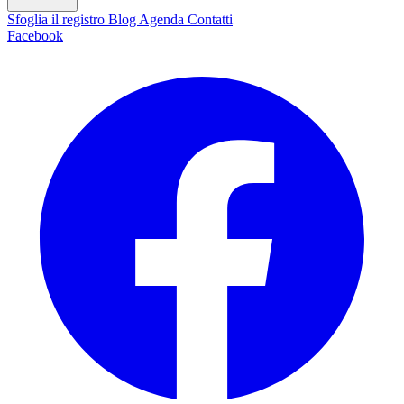
Sfoglia il registro
Blog
Agenda
Contatti
Facebook