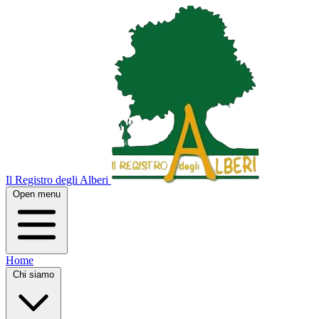
Il Registro degli Alberi
Open menu
Home
Chi siamo