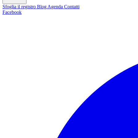
Sfoglia il registro
Blog
Agenda
Contatti
Facebook