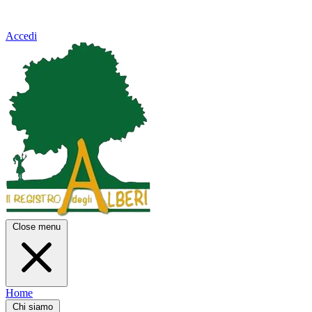
Accedi
Close menu
Home
Chi siamo