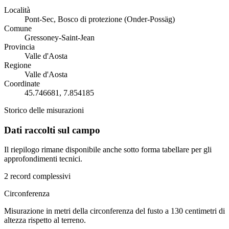
Località
Pont-Sec, Bosco di protezione (Onder-Possäg)
Comune
Gressoney-Saint-Jean
Provincia
Valle d'Aosta
Regione
Valle d'Aosta
Coordinate
45.746681, 7.854185
Storico delle misurazioni
Dati raccolti sul campo
Il riepilogo rimane disponibile anche sotto forma tabellare per gli
approfondimenti tecnici.
2 record complessivi
Circonferenza
Misurazione in metri della circonferenza del fusto a 130 centimetri di
altezza rispetto al terreno.