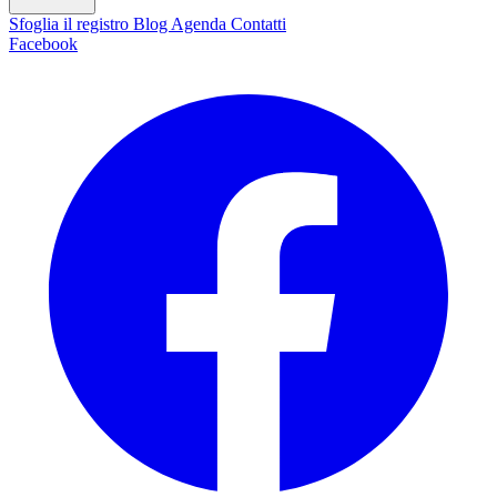
Sfoglia il registro
Blog
Agenda
Contatti
Facebook