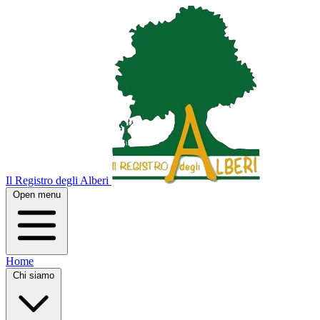
Il Registro degli Alberi
Open menu
Home
Chi siamo