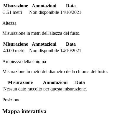
Misurazione
Annotazioni
Data
3.51 metri
Non disponibile
14/10/2021
Altezza
Misurazione in metri dell'altezza del fusto.
Misurazione
Annotazioni
Data
40.00 metri
Non disponibile
14/10/2021
Ampiezza della chioma
Misurazione in metri del diametro della chioma del fusto.
Misurazione
Annotazioni
Data
Nessun dato raccolto per questa misurazione.
Posizione
Mappa interattiva