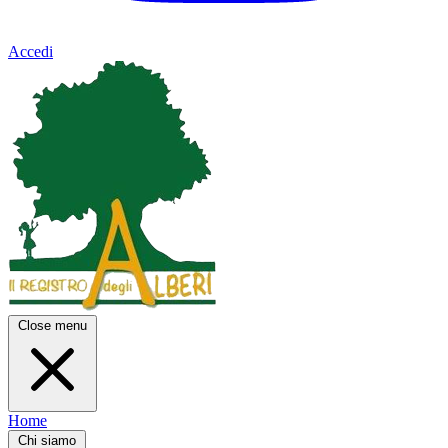
Accedi
Close menu
Home
Chi siamo