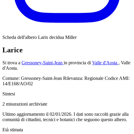
Scheda dell'albero
Larix decidua Miller
Larice
Si trova a
Gressoney-Saint-Jean
in provincia di
Valle d'Aosta
, Valle
d'Aosta.
Comune: Gressoney-Saint-Jean
Rilevanza: Regionale
Codice AMI:
14/E168/AO/02
Sintesi
2
misurazioni archiviate
Ultimo aggiornamento il 02/01/2026. I dati sono raccolti grazie alla
comunità di cittadini, tecnici e botanici che seguono questo albero.
Età stimata