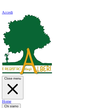
Accedi
Close menu
Home
Chi siamo