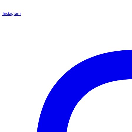
Instagram