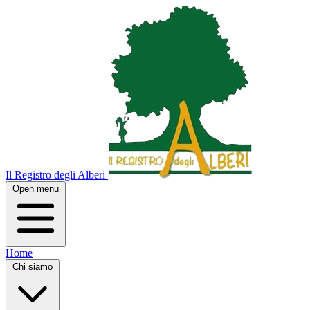
Il Registro degli Alberi
Open menu
Home
Chi siamo