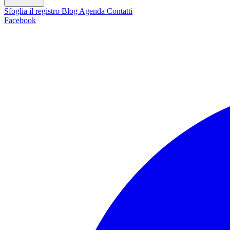
Sfoglia il registro
Blog
Agenda
Contatti
Facebook