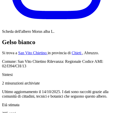
Scheda dell'albero
Morus alba L.
Gelso bianco
Si trova a
San Vito Chietino
in provincia di
Chieti
, Abruzzo.
Comune: San Vito Chietino
Rilevanza: Regionale
Codice AMI:
02/I394/CH/13
Sintesi
2
misurazioni archiviate
Ultimo aggiornamento il 14/10/2025. I dati sono raccolti grazie alla
comunità di cittadini, tecnici e botanici che seguono questo albero.
Età stimata