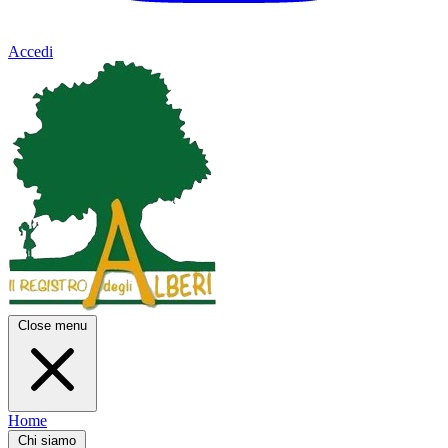
Accedi
Close menu
Home
Chi siamo