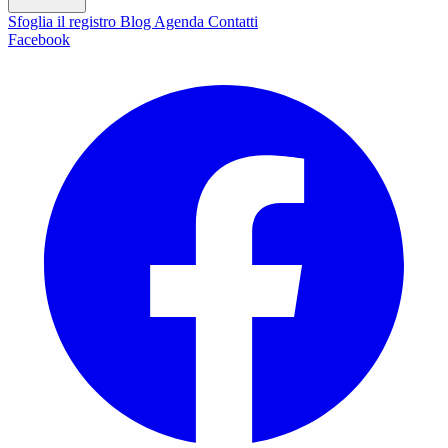
Sfoglia il registro
Blog
Agenda
Contatti
Facebook