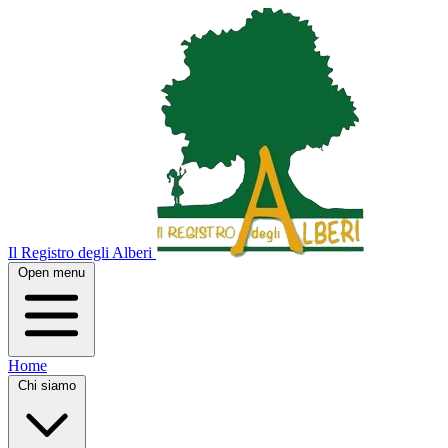
Il Registro degli Alberi
Open menu
Home
Chi siamo