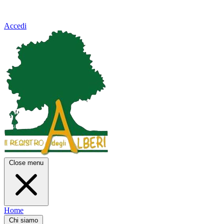
Accedi
Close menu
Home
Chi siamo