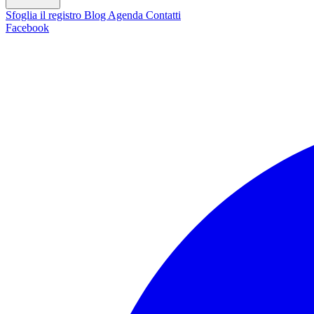
Sfoglia il registro
Blog
Agenda
Contatti
Facebook