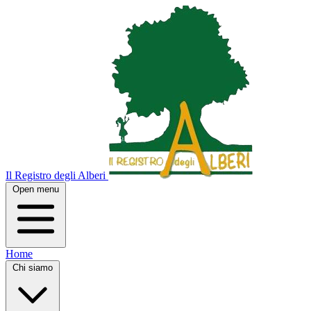
Il Registro degli Alberi
Open menu
Home
Chi siamo