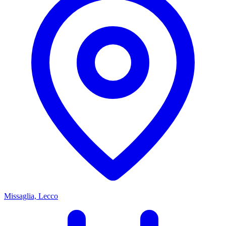
Missaglia, Lecco