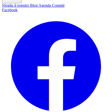
Sfoglia il registro
Blog
Agenda
Contatti
Facebook