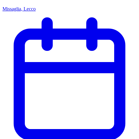
Missaglia, Lecco