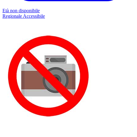
Età non disponibile
Regionale
Accessibile