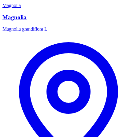
Magnolia
Magnolia
Magnolia grandiflora L.