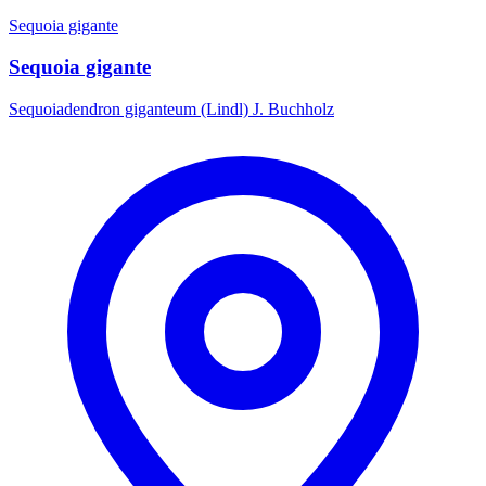
Sequoia gigante
Sequoia gigante
Sequoiadendron giganteum (Lindl) J. Buchholz