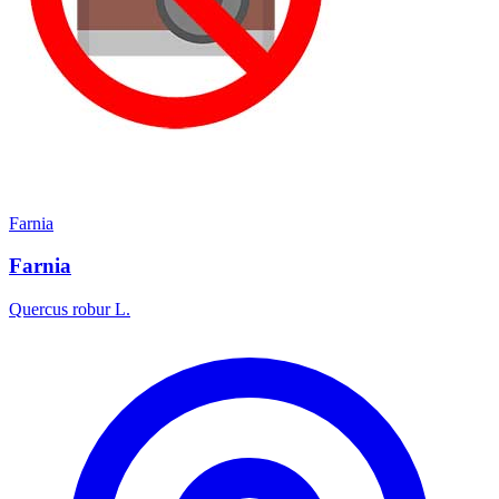
Farnia
Farnia
Quercus robur L.