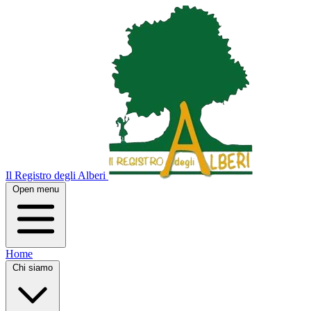
Il Registro degli Alberi
Open menu
Home
Chi siamo