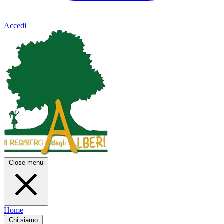
Accedi
Close menu
Home
Chi siamo