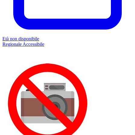
Età non disponibile
Regionale
Accessibile