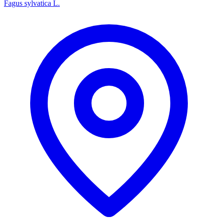
Fagus sylvatica L.