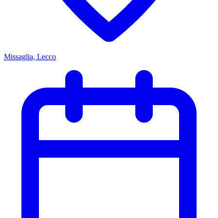
Missaglia, Lecco