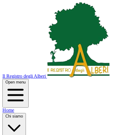
Il Registro degli Alberi
Open menu
Home
Chi siamo