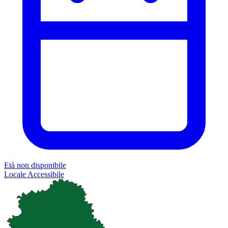
Età non disponibile
Locale
Accessibile