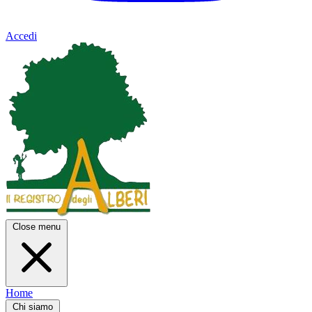
Accedi
Close menu
Home
Chi siamo