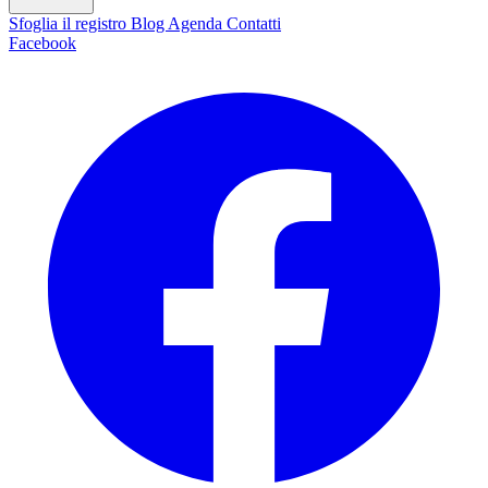
Sfoglia il registro
Blog
Agenda
Contatti
Facebook