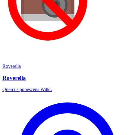
Roverella
Roverella
Quercus pubescens Willd.