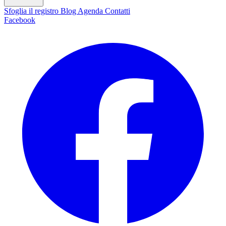
Sfoglia il registro
Blog
Agenda
Contatti
Facebook