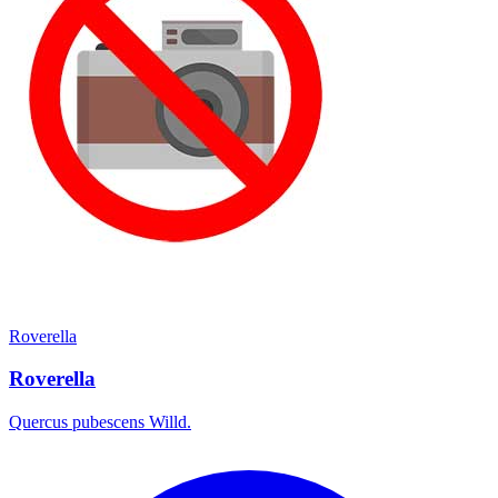
Roverella
Roverella
Quercus pubescens Willd.