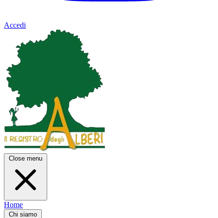
Accedi
Close menu
Home
Chi siamo