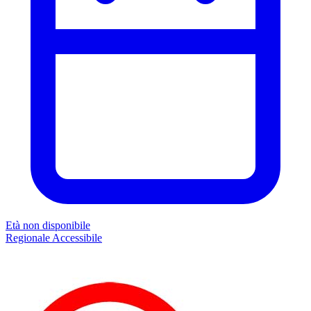
Età non disponibile
Regionale
Accessibile