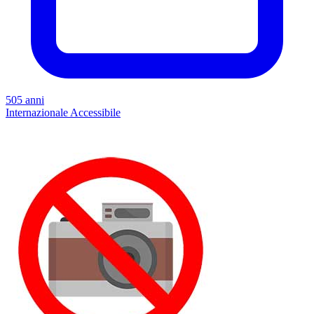
505 anni
Internazionale
Accessibile