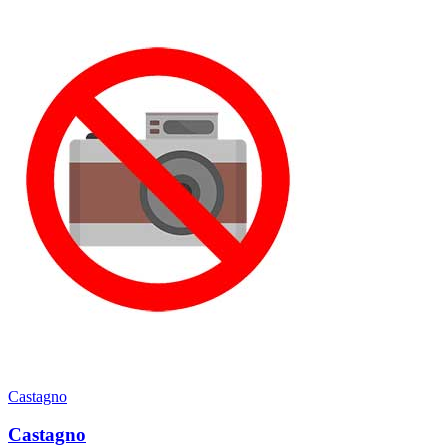
Castagno
Castagno