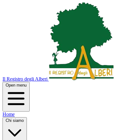
Il Registro degli Alberi
Open menu
Home
Chi siamo