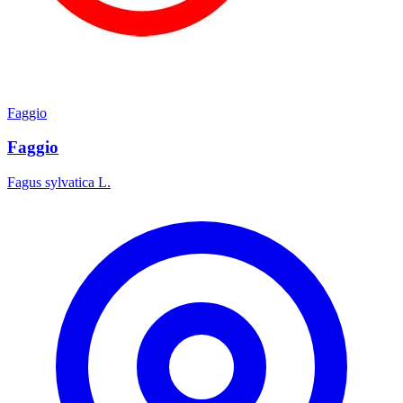
Faggio
Faggio
Fagus sylvatica L.