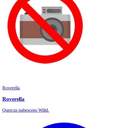
Roverella
Roverella
Quercus pubescens Willd.