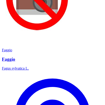
Faggio
Faggio
Fagus sylvatica L.