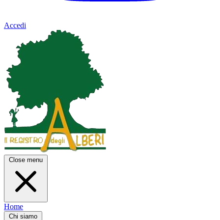
Accedi
Close menu
Home
Chi siamo