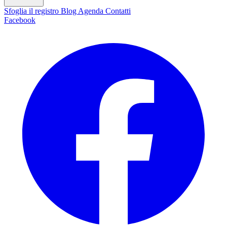
Sfoglia il registro
Blog
Agenda
Contatti
Facebook