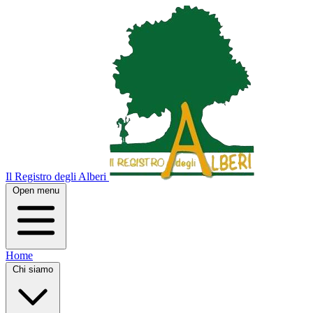
Il Registro degli Alberi
Open menu
Home
Chi siamo