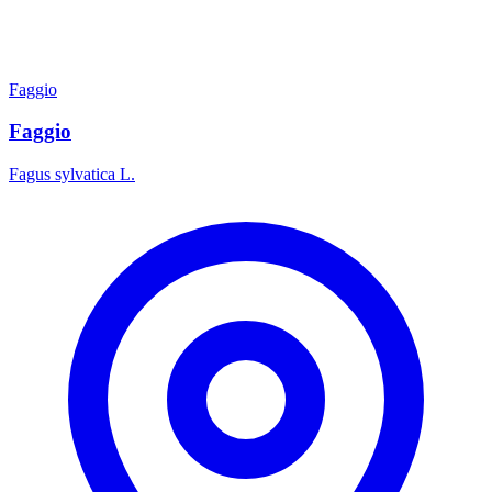
Faggio
Faggio
Fagus sylvatica L.