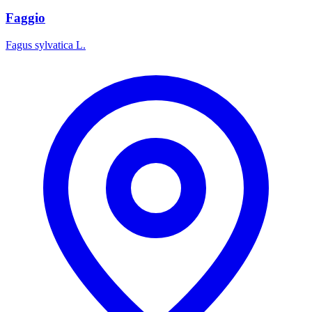
Faggio
Fagus sylvatica L.