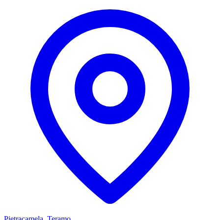
Pietracamela, Teramo