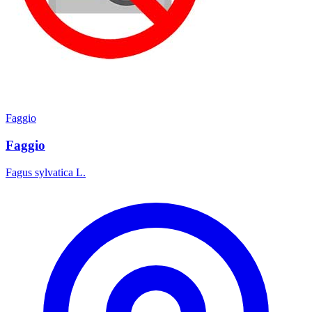
Faggio
Faggio
Fagus sylvatica L.