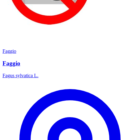
Faggio
Faggio
Fagus sylvatica L.