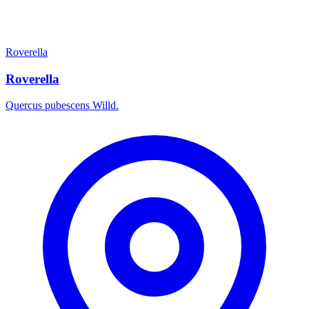
Roverella
Roverella
Quercus pubescens Willd.