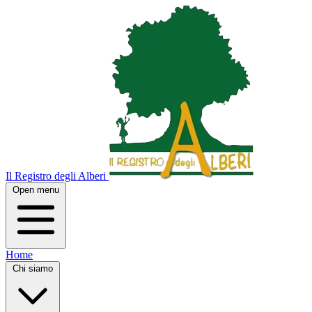
Il Registro degli Alberi
Open menu
Home
Chi siamo