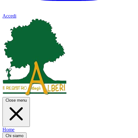
Accedi
Close menu
Home
Chi siamo