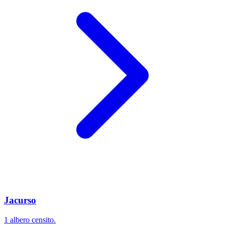
Jacurso
1 albero censito.