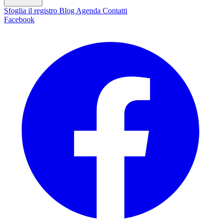
Sfoglia il registro
Blog
Agenda
Contatti
Facebook