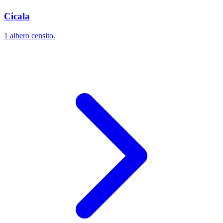
Cicala
1 albero censito.