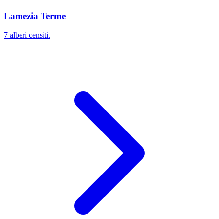
Lamezia Terme
7 alberi censiti.