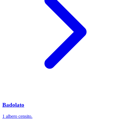
Badolato
1 albero censito.