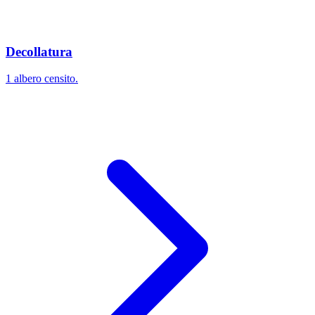
Decollatura
1 albero censito.