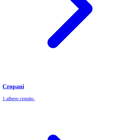
Cropani
1 albero censito.