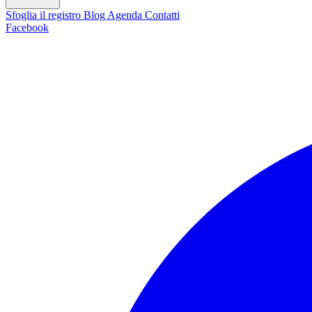
Sfoglia il registro
Blog
Agenda
Contatti
Facebook