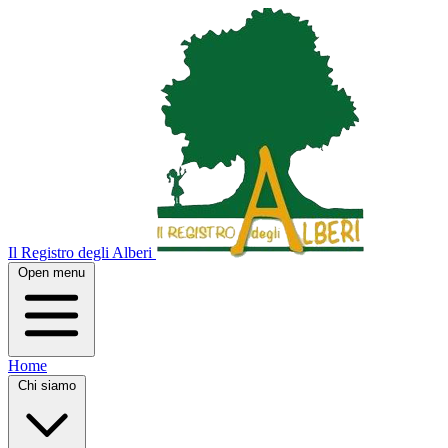
Il Registro degli Alberi
Open menu
Home
Chi siamo