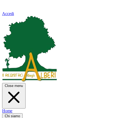
Accedi
Close menu
Home
Chi siamo