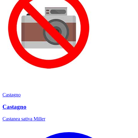
Castagno
Castagno
Castanea sativa Miller