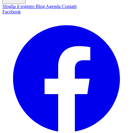
Sfoglia il registro
Blog
Agenda
Contatti
Facebook