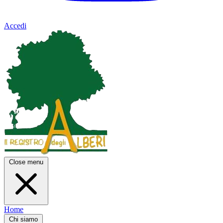
Accedi
Close menu
Home
Chi siamo