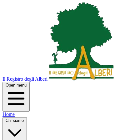
Il Registro degli Alberi
Open menu
Home
Chi siamo