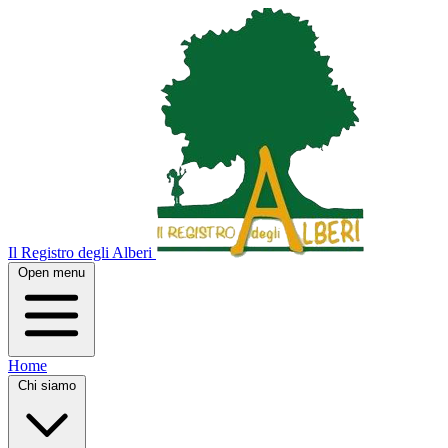
Il Registro degli Alberi
Open menu
Home
Chi siamo