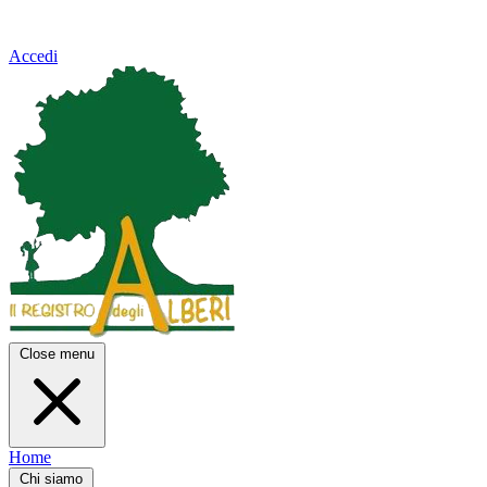
Accedi
Close menu
Home
Chi siamo