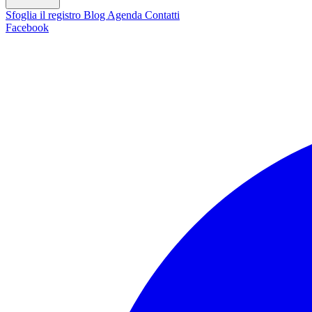
Sfoglia il registro
Blog
Agenda
Contatti
Facebook