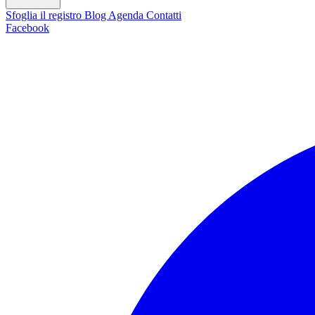
Sfoglia il registro
Blog
Agenda
Contatti
Facebook