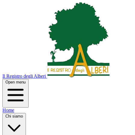
Il Registro degli Alberi
Open menu
Home
Chi siamo