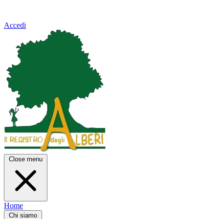
Accedi
Close menu
Home
Chi siamo