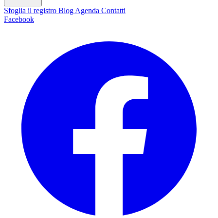
Sfoglia il registro
Blog
Agenda
Contatti
Facebook