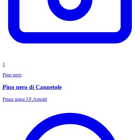
1
Pino nero
Pino nero di Cannetole
Pinus nigra J.F.Arnold