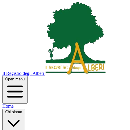
Il Registro degli Alberi
Open menu
Home
Chi siamo