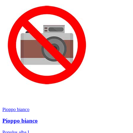
Pioppo bianco
Pioppo bianco
Populus alba L.