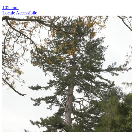
105 anni
Locale
Accessibile