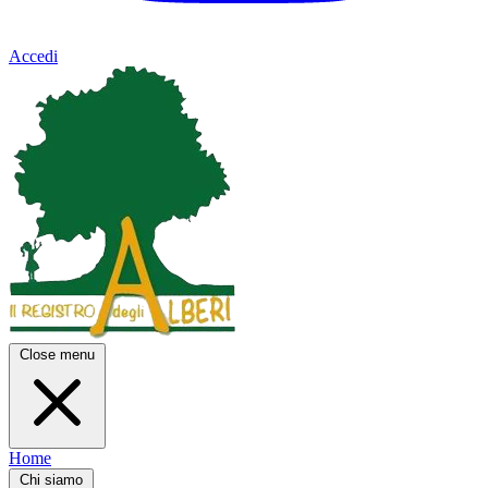
Accedi
Close menu
Home
Chi siamo