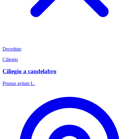
Deceduto
Ciliegio
Ciliegio a candelabro
Prunus avium L.