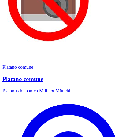
Platano comune
Platano comune
Platanus hispanica Mill. ex Münchh.