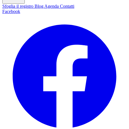
Sfoglia il registro
Blog
Agenda
Contatti
Facebook