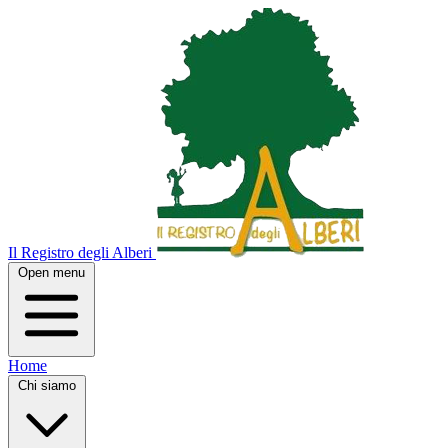
Il Registro degli Alberi
Open menu
Home
Chi siamo