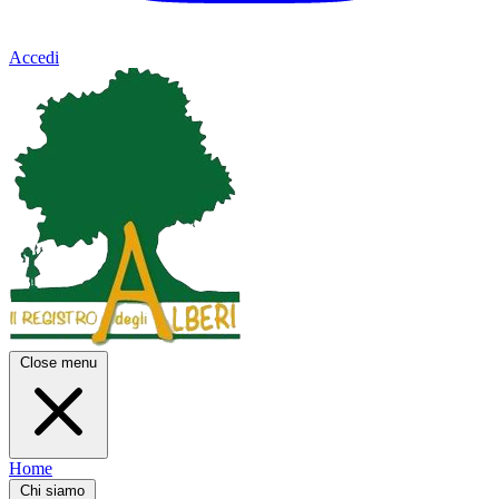
Accedi
Close menu
Home
Chi siamo