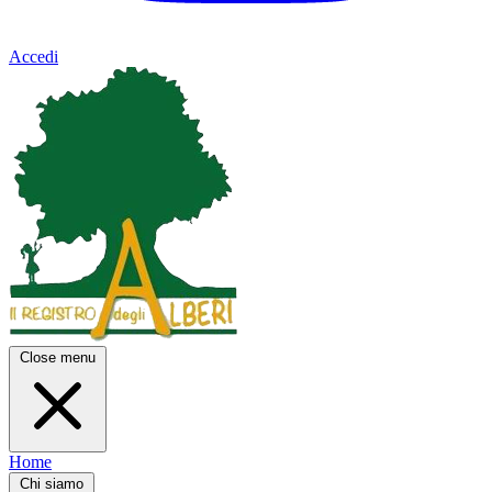
Accedi
Close menu
Home
Chi siamo