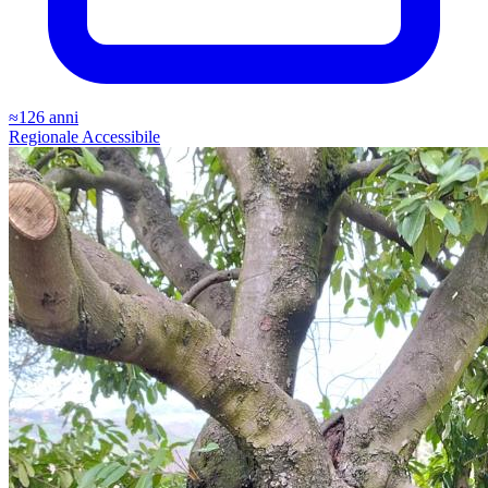
≈126 anni
Regionale
Accessibile