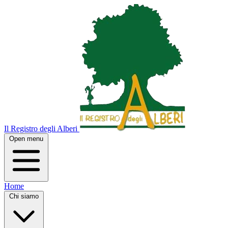
Il Registro degli Alberi
Open menu
Home
Chi siamo