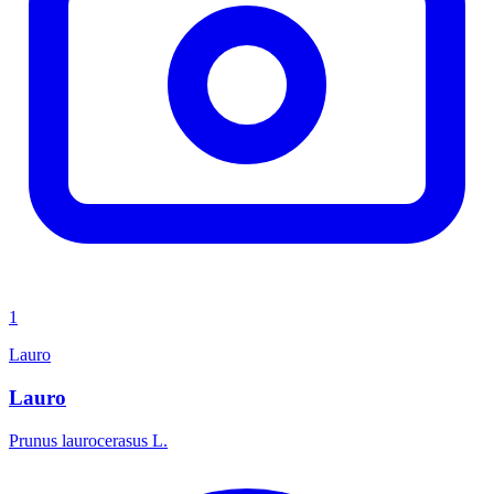
1
Lauro
Lauro
Prunus laurocerasus L.