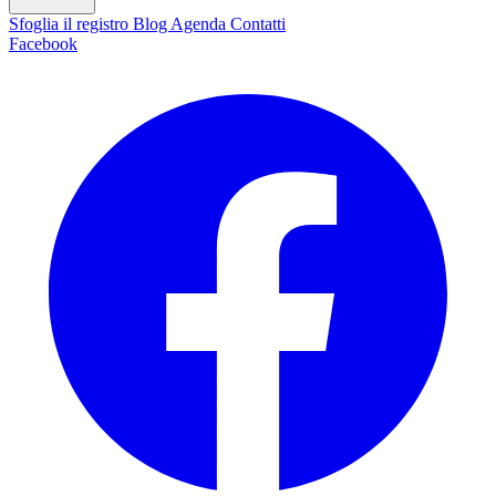
Sfoglia il registro
Blog
Agenda
Contatti
Facebook