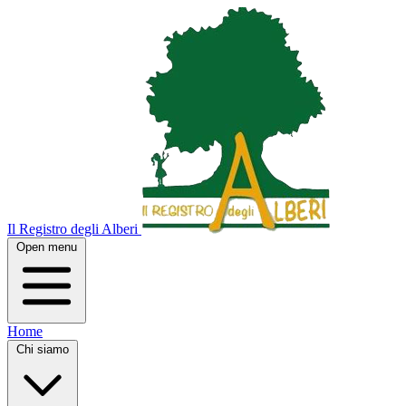
Il Registro degli Alberi
Open menu
Home
Chi siamo