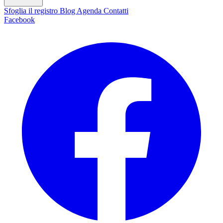
Sfoglia il registro
Blog
Agenda
Contatti
Facebook