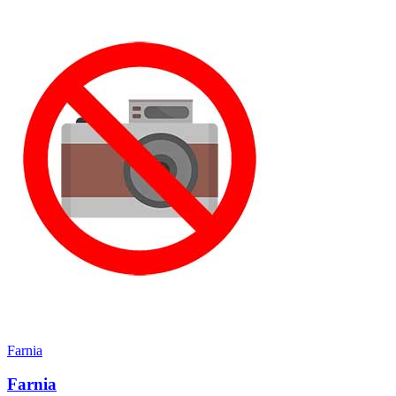
Farnia
Farnia