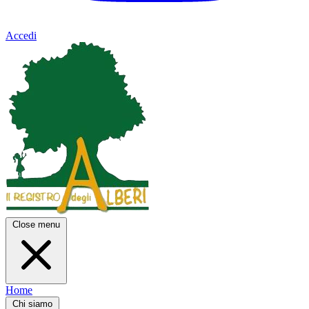
Accedi
Close menu
Home
Chi siamo