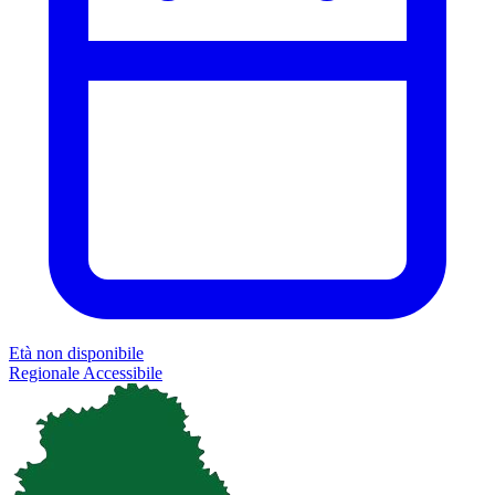
Età non disponibile
Regionale
Accessibile