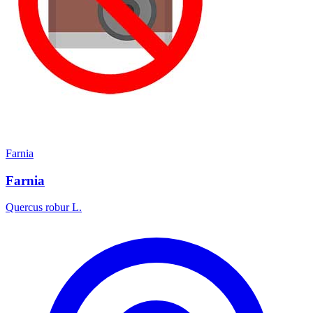
Farnia
Farnia
Quercus robur L.