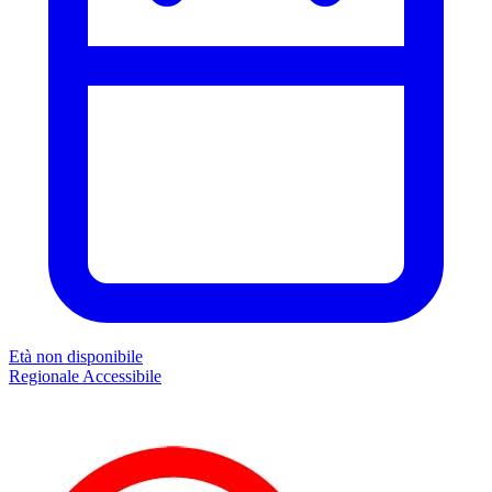
Età non disponibile
Regionale
Accessibile