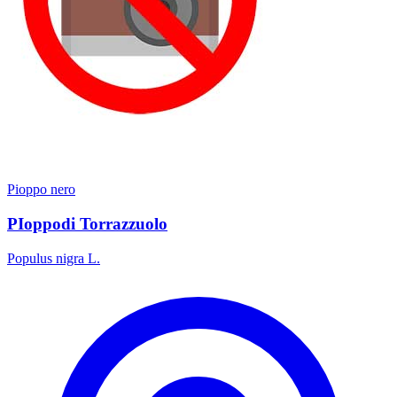
Pioppo nero
PIoppodi Torrazzuolo
Populus nigra L.