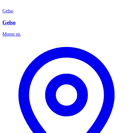
Gelso
Gelso
Morus sp.