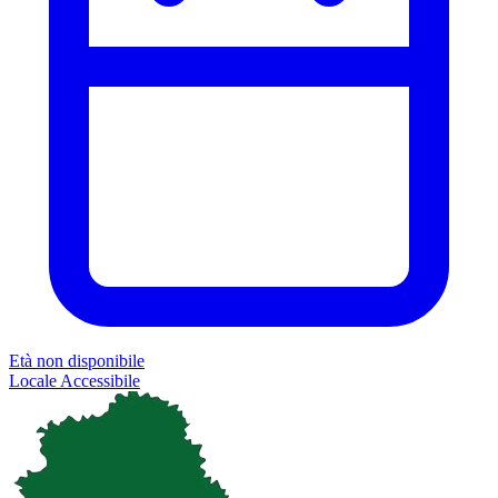
Età non disponibile
Locale
Accessibile