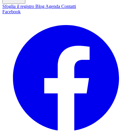
Sfoglia il registro
Blog
Agenda
Contatti
Facebook