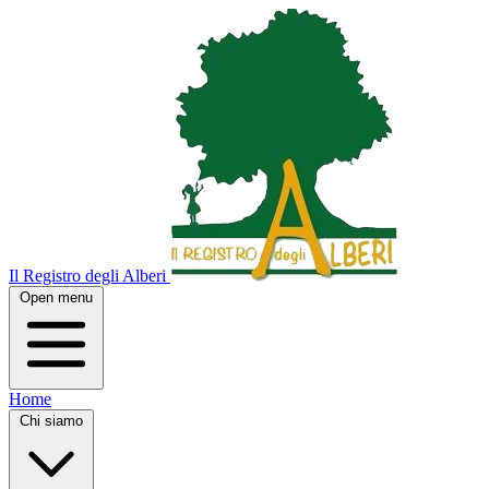
Il Registro degli Alberi
Open menu
Home
Chi siamo