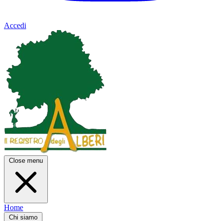
Accedi
Close menu
Home
Chi siamo