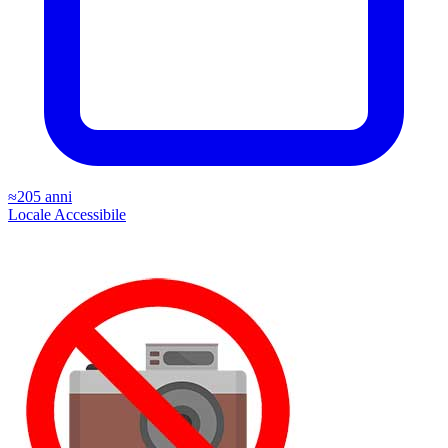
≈205 anni
Locale
Accessibile