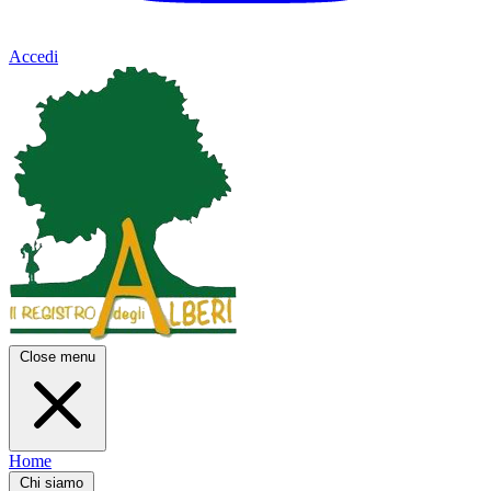
Accedi
Close menu
Home
Chi siamo