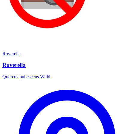
Roverella
Roverella
Quercus pubescens Willd.