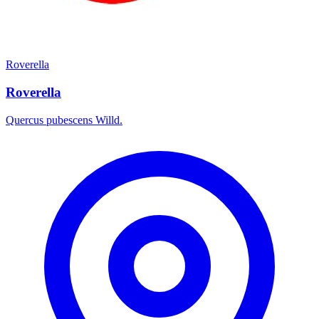
Roverella
Roverella
Quercus pubescens Willd.