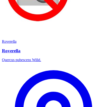
Roverella
Roverella
Quercus pubescens Willd.