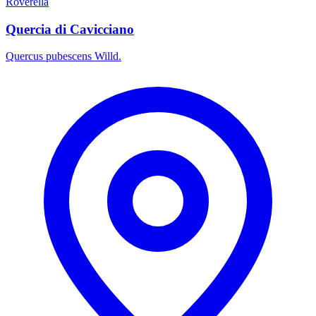
Roverella
Quercia di Cavicciano
Quercus pubescens Willd.