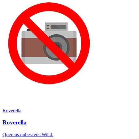
Roverella
Roverella
Quercus pubescens Willd.