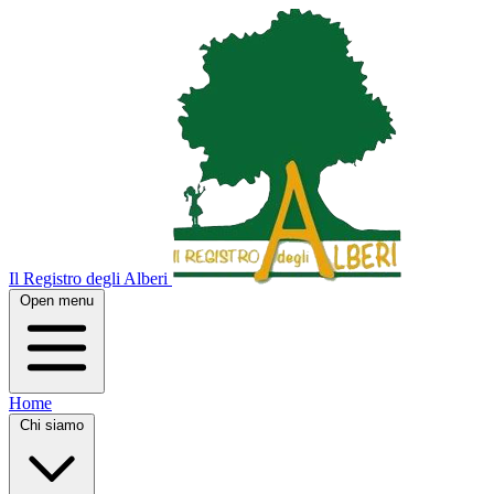
Il Registro degli Alberi
Open menu
Home
Chi siamo