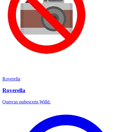
Roverella
Roverella
Quercus pubescens Willd.