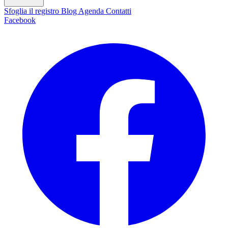
Sfoglia il registro
Blog
Agenda
Contatti
Facebook