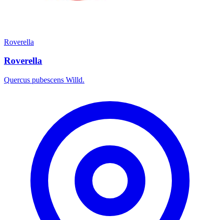
Roverella
Roverella
Quercus pubescens Willd.