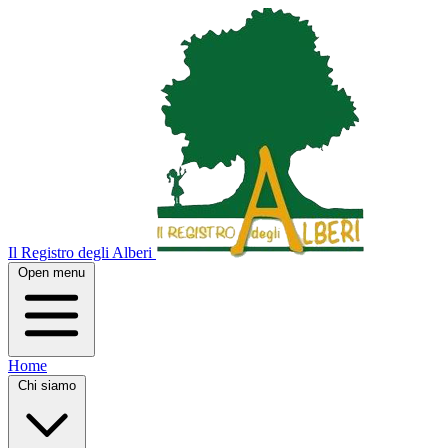
Il Registro degli Alberi
Open menu
Home
Chi siamo