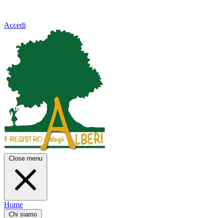
Accedi
Close menu
Home
Chi siamo