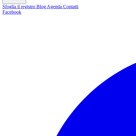
Sfoglia il registro
Blog
Agenda
Contatti
Facebook