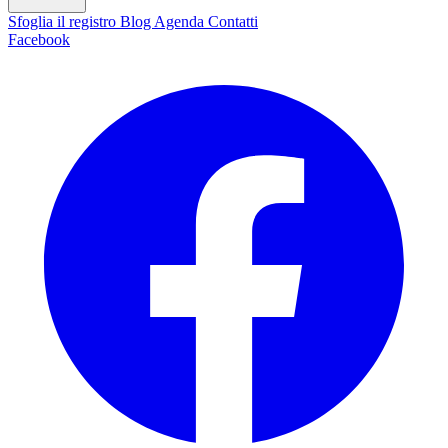
Sfoglia il registro
Blog
Agenda
Contatti
Facebook