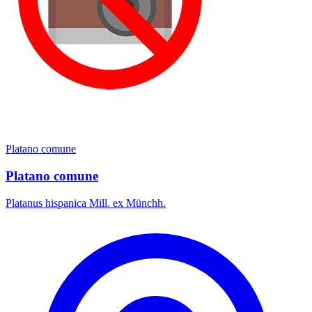
Platano comune
Platano comune
Platanus hispanica Mill. ex Münchh.