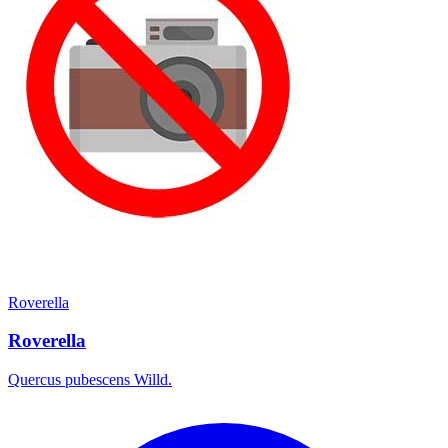
Roverella
Roverella
Quercus pubescens Willd.