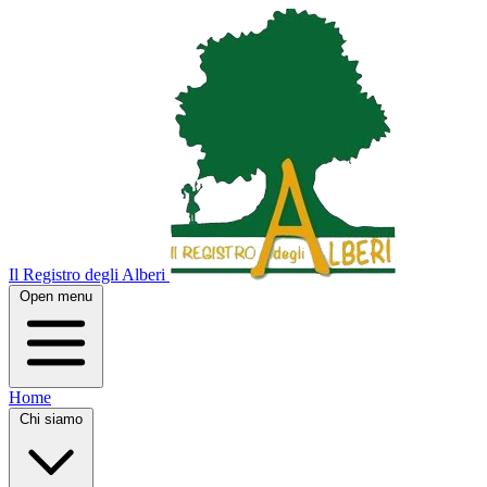
Il Registro degli Alberi
Open menu
Home
Chi siamo