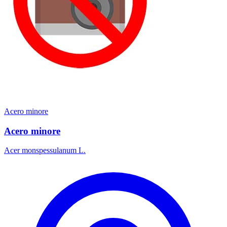
Acero minore
Acero minore
Acer monspessulanum L.