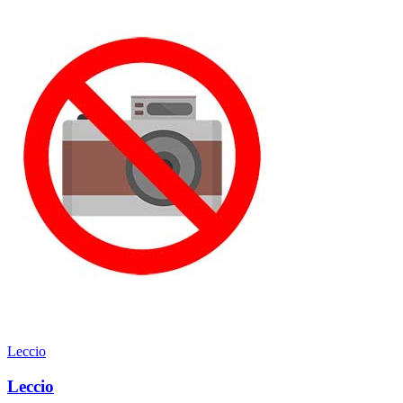
Leccio
Leccio