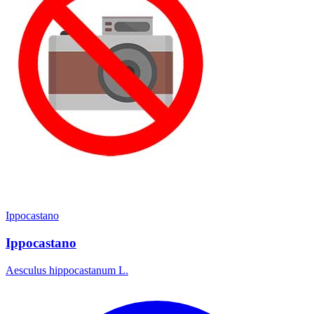
Ippocastano
Ippocastano
Aesculus hippocastanum L.