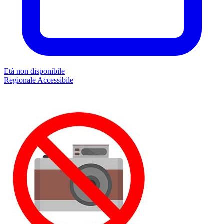
Età non disponibile
Regionale
Accessibile