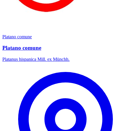
Platano comune
Platano comune
Platanus hispanica Mill. ex Münchh.