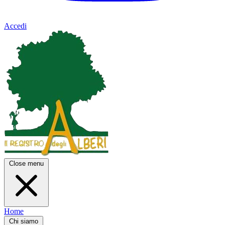
Accedi
Close menu
Home
Chi siamo