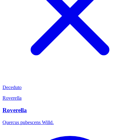
Deceduto
Roverella
Roverella
Quercus pubescens Willd.