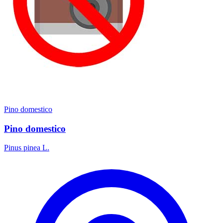
Pino domestico
Pino domestico
Pinus pinea L.