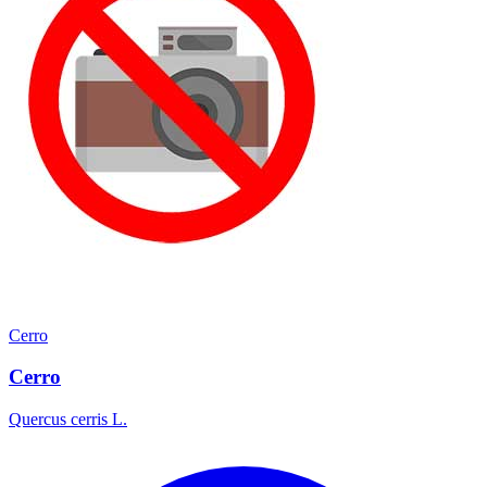
Cerro
Cerro
Quercus cerris L.