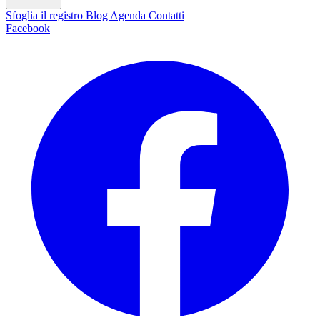
Sfoglia il registro
Blog
Agenda
Contatti
Facebook