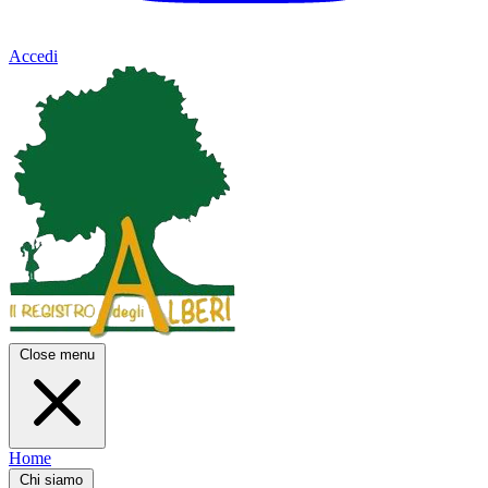
Accedi
Close menu
Home
Chi siamo