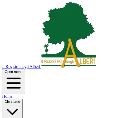
Il Registro degli Alberi
Open menu
Home
Chi siamo