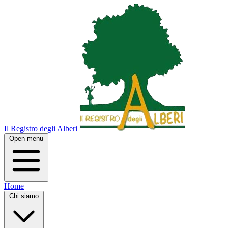
Il Registro degli Alberi
Open menu
Home
Chi siamo