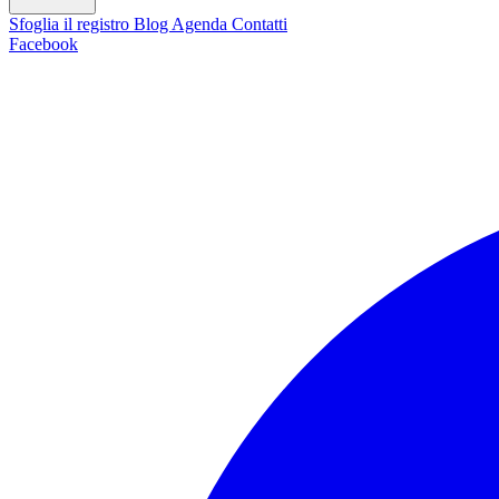
Sfoglia il registro
Blog
Agenda
Contatti
Facebook