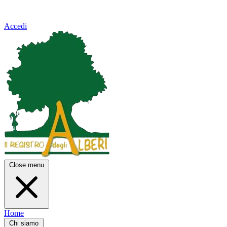
Accedi
Close menu
Home
Chi siamo