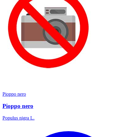
Pioppo nero
Pioppo nero
Populus nigra L.