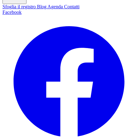
Sfoglia il registro
Blog
Agenda
Contatti
Facebook