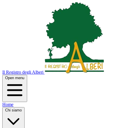
Il Registro degli Alberi
Open menu
Home
Chi siamo