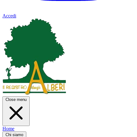
Accedi
Close menu
Home
Chi siamo