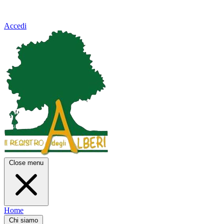
Accedi
Close menu
Home
Chi siamo