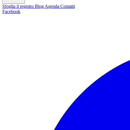
Sfoglia il registro
Blog
Agenda
Contatti
Facebook