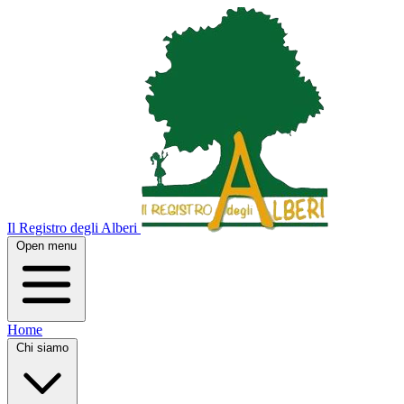
Il Registro degli Alberi
Open menu
Home
Chi siamo