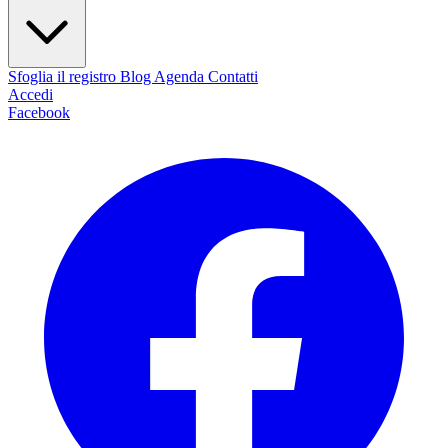
Sfoglia il registro
Blog
Agenda
Contatti
Accedi
Facebook