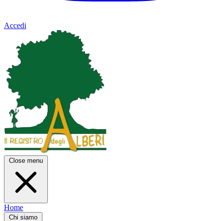
Accedi
Close menu
Home
Chi siamo