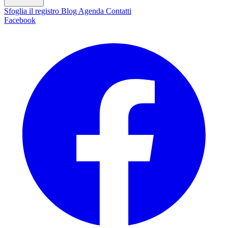
Sfoglia il registro
Blog
Agenda
Contatti
Facebook