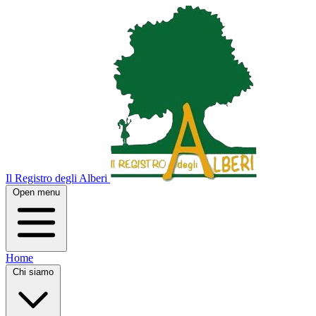
Il Registro degli Alberi
Open menu
Home
Chi siamo