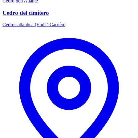
Cedro dell'Atlante
Cedro del cimitero
Cedrus atlantica (Endl.) Carrière