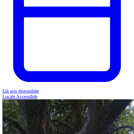
Età non disponibile
Locale
Accessibile