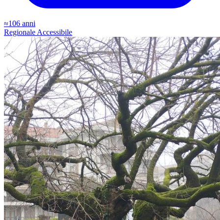
≈106 anni
Regionale
Accessibile