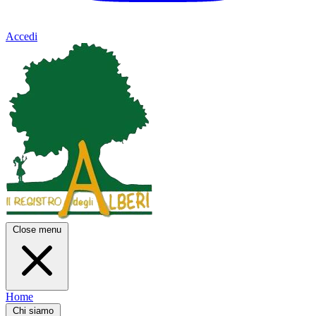
Accedi
Close menu
Home
Chi siamo