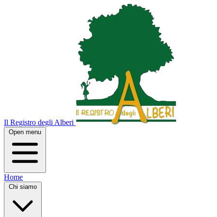
Il Registro degli Alberi
Open menu
Home
Chi siamo