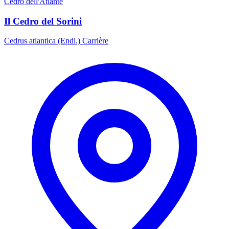
Cedro dell'Atlante
Il Cedro del Sorini
Cedrus atlantica (Endl.) Carrière