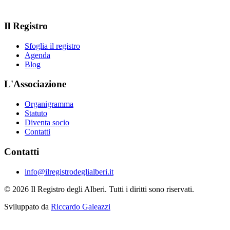
Il Registro
Sfoglia il registro
Agenda
Blog
L'Associazione
Organigramma
Statuto
Diventa socio
Contatti
Contatti
info@ilregistrodeglialberi.it
© 2026 Il Registro degli Alberi. Tutti i diritti sono riservati.
Sviluppato da
Riccardo Galeazzi