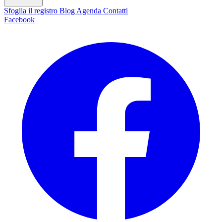
Sfoglia il registro
Blog
Agenda
Contatti
Facebook