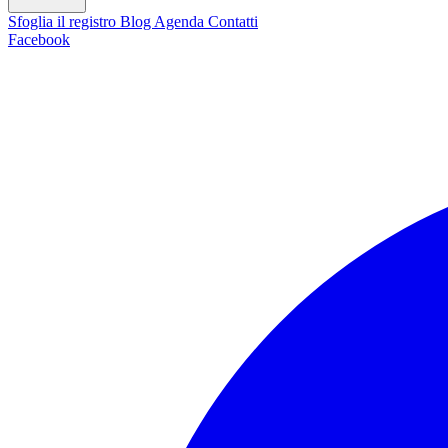
Sfoglia il registro
Blog
Agenda
Contatti
Facebook