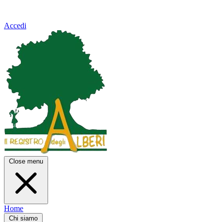
Accedi
Close menu
Home
Chi siamo