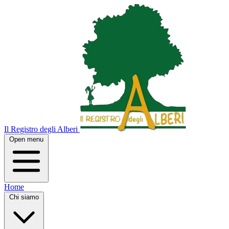
Il Registro degli Alberi
Open menu
Home
Chi siamo