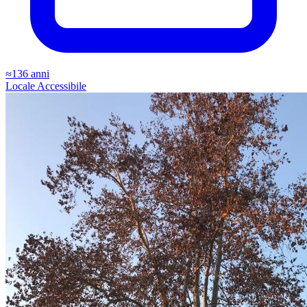
≈136 anni
Locale
Accessibile