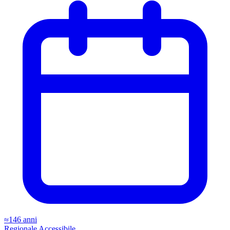
≈146 anni
Regionale
Accessibile