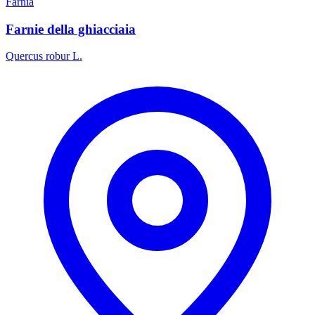
Farnia
Farnie della ghiacciaia
Quercus robur L.