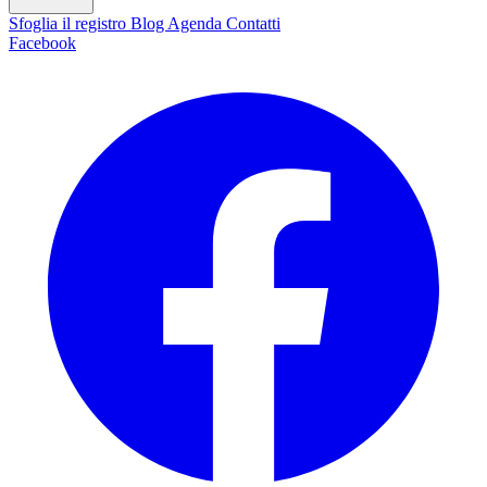
Sfoglia il registro
Blog
Agenda
Contatti
Facebook