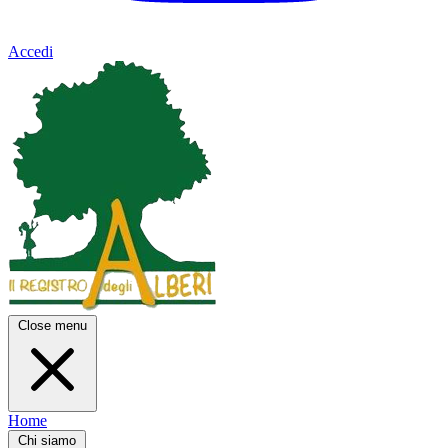
Accedi
Close menu
Home
Chi siamo