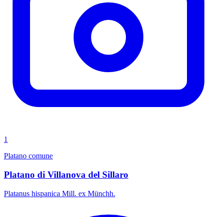
1
Platano comune
Platano di Villanova del Sillaro
Platanus hispanica Mill. ex Münchh.