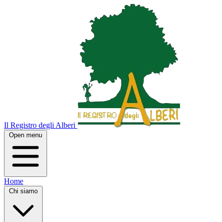
Il Registro degli Alberi
Open menu
Home
Chi siamo